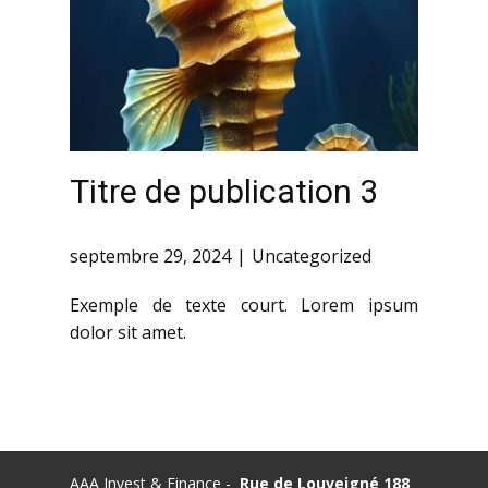
Titre de publication 3
septembre 29, 2024
Uncategorized
Exemple de texte court. Lorem ipsum
dolor sit amet.
AAA Invest & Finance -
Rue de Louveigné 188