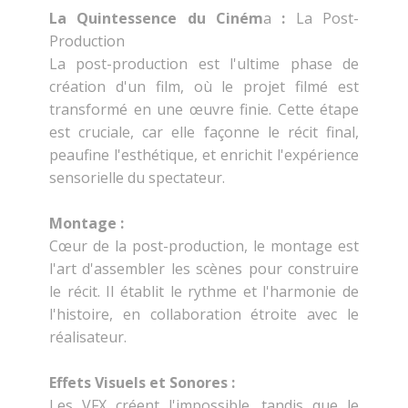
La Quintessence du Ciném
a
:
La Post-
Production
La post-production est l'ultime phase de
création d'un film, où le projet filmé est
transformé en une œuvre finie. Cette étape
est cruciale, car elle façonne le récit final,
peaufine l'esthétique, et enrichit l'expérience
sensorielle du spectateur.
Montage :
Cœur de la post-production, le montage est
l'art d'assembler les scènes pour construire
le récit. Il établit le rythme et l'harmonie de
l'histoire, en collaboration étroite avec le
réalisateur.
Effets Visuels et Sonores :
Les VFX créent l'impossible, tandis que le