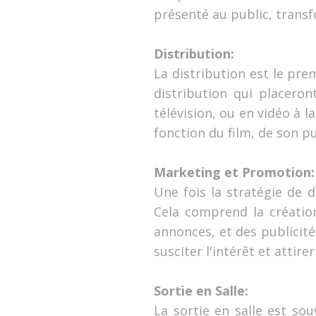
présenté au public, transf
Distribution:
La distribution est le pre
distribution qui placeron
télévision, ou en vidéo à 
fonction du film, de son pu
Marketing et Promotion:
Une fois la stratégie de 
Cela comprend la création
annonces, et des publicit
susciter l'intérêt et attirer
Sortie en Salle:
La sortie en salle est so