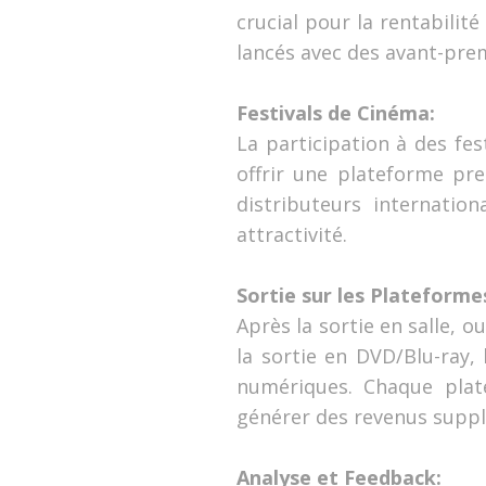
crucial pour la rentabilit
lancés avec des avant-pre
Festivals de Cinéma:
La participation à des fes
offrir une plateforme pre
distributeurs internatio
attractivité.
Sortie sur les Plateform
Après la sortie en salle, o
la sortie en DVD/Blu-ray, 
numériques. Chaque plat
générer des revenus supp
Analyse et Feedback: