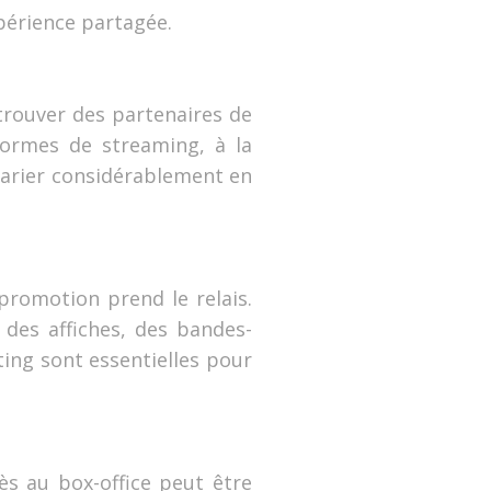
xpérience partagée.
 trouver des partenaires de
eformes de streaming, à la
 varier considérablement en
promotion prend le relais.
 des affiches, des bandes-
ing sont essentielles pour
ès au box-office peut être