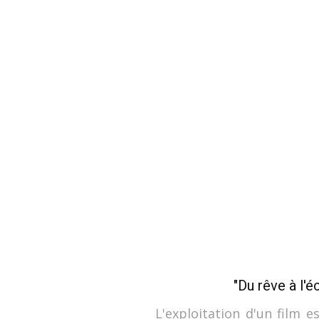
"Du rêve à l'é
L'exploitation d'un film e