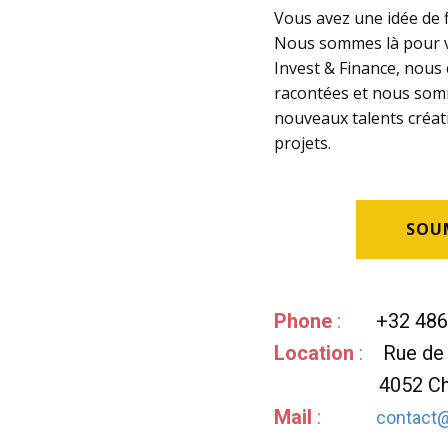
Vous avez une idée de f
Nous sommes là pour vo
Invest & Finance, nous
racontées et nous somm
nouveaux talents créat
projets.
SOU
Phone
:
+32 486 
Location
:
Rue de
4052 Ch
Mail
:
contact@