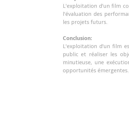
L'exploitation d'un film c
l'évaluation des perform
les projets futurs.
Conclusion:
L'exploitation d'un film 
public et réaliser les ob
minutieuse, une exécutio
opportunités émergentes.