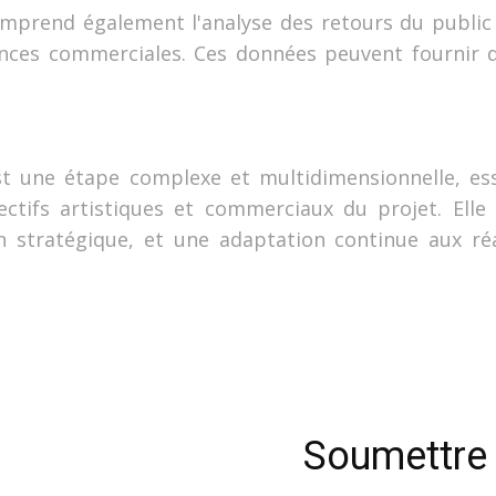
omprend également l'analyse des retours du public 
ances commerciales. Ces données peuvent fournir d
est une étape complexe et multidimensionnelle, ess
jectifs artistiques et commerciaux du projet. Elle 
n stratégique, et une adaptation continue aux r
Soumettre 