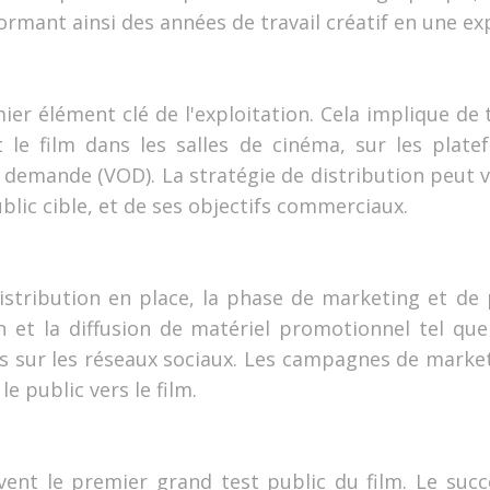
ormant ainsi des années de travail créatif en une e
mier élément clé de l'exploitation. Cela implique de
t le film dans les salles de cinéma, sur les plat
la demande (VOD). La stratégie de distribution peut
blic cible, et de ses objectifs commerciaux.
distribution en place, la phase de marketing et de 
 et la diffusion de matériel promotionnel tel que
és sur les réseaux sociaux. Les campagnes de market
 le public vers le film.
uvent le premier grand test public du film. Le succ