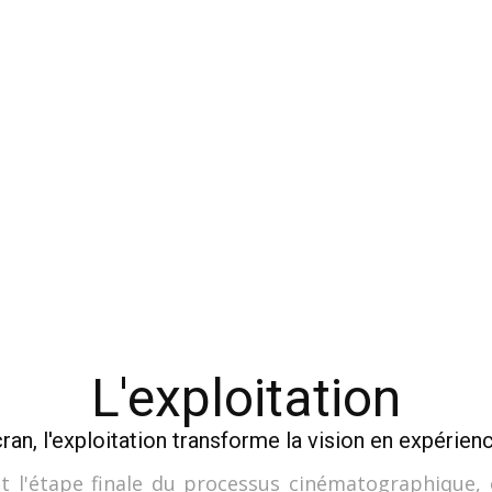
L'exploitation
cran, l'exploitation transforme la vision en expérienc
st l'étape finale du processus cinématographique, 