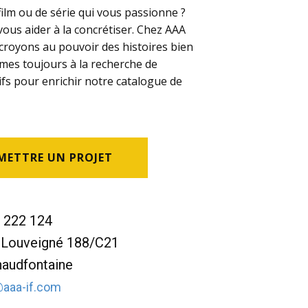
ilm ou de série qui vous passionne ?
us aider à la concrétiser. Chez AAA
 croyons au pouvoir des histoires bien
es toujours à la recherche de
ifs pour enrichir notre catalogue de
METTRE UN PROJET
222 124
 Louveigné 188/C21
audfontaine
aaa-if.com