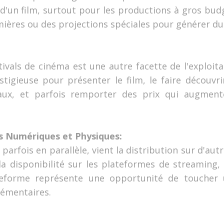
é d'un film, surtout pour les productions à gros bud
mières ou des projections spéciales pour générer du
tivals de cinéma est une autre facette de l'exploita
stigieuse pour présenter le film, le faire découvri
naux, et parfois remporter des prix qui augmente
es Numériques et Physiques:
u parfois en parallèle, vient la distribution sur d'aut
la disponibilité sur les plateformes de streaming,
eforme représente une opportunité de toucher u
lémentaires.