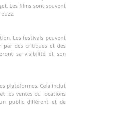
get. Les films sont souvent
 buzz.
tion. Les festivals peuvent
r par des critiques et des
ront sa visibilité et son
res plateformes. Cela inclut
 et les ventes ou locations
n public différent et de