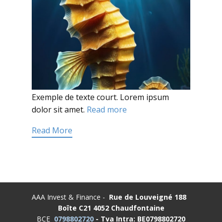
Exemple de texte court. Lorem ipsum
dolor sit amet.
Read more
Read More
AAA Invest & Finance -
Rue de Louveigné 188
Boîte C21
4052 Chaudfontaine
BCE
0798802720
- Tva Intra:
BE0798802720