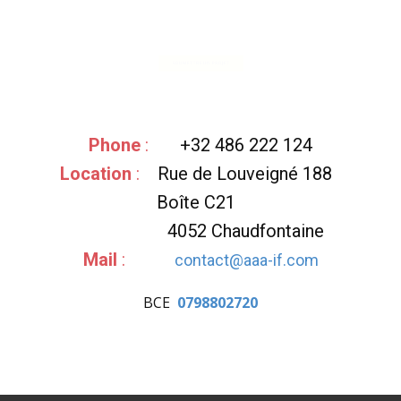
SOUMETTRE UN PROJET
Phone
:
+32 486 222 124
Location
:
Rue de Louveigné 188
Boîte C21
4052 Chaudfontaine
Mail
:
contact@aaa-if.com
BCE
0798802720